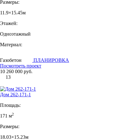
Размеры:
11.9×15.45м
Этажей:
Одноэтажный
Материал:
Газобетон
ПЛАНИРОВКА
Посмотреть проект
10 260 000 руб.
13
Дом 262-171-1
Площадь:
2
171 м
Размеры:
18.03×15.23м