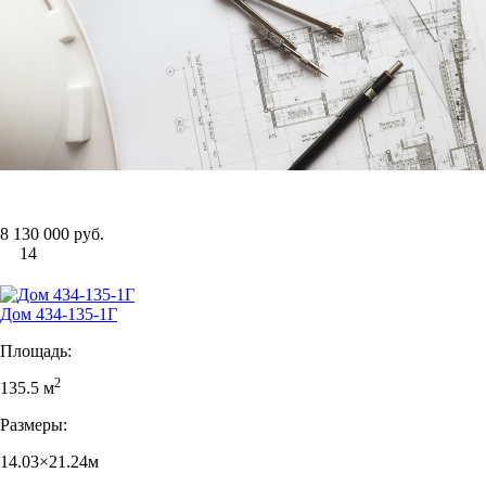
8 130 000 руб.
14
Дом 434-135-1Г
Площадь:
2
135.5 м
Размеры:
14.03×21.24м