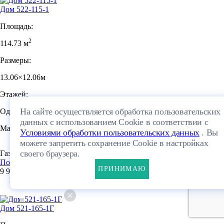
Дом 522-115-1
Площадь:
2
114.73 м
Размеры:
13.06×12.06м
Этажей:
На сайте осуществляется обработка пользовательских
Одноэтажный
данных с использованием Cookie в соответствии с
Материал:
Условиями обработки пользовательских данных
. Вы
можете запретить сохранение Cookie в настройках
своего браузера.
Газобетон
ПЛАНИРОВКА
Посмотреть проект
ПРИНИМАЮ
9 911 400 руб.
17
Дом 521-165-1Г