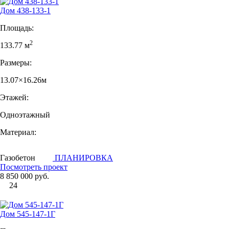
Дом 438-133-1
Площадь:
2
133.77 м
Размеры:
13.07×16.26м
Этажей:
Одноэтажный
Материал:
Газобетон
ПЛАНИРОВКА
Посмотреть проект
8 850 000 руб.
24
Дом 545-147-1Г