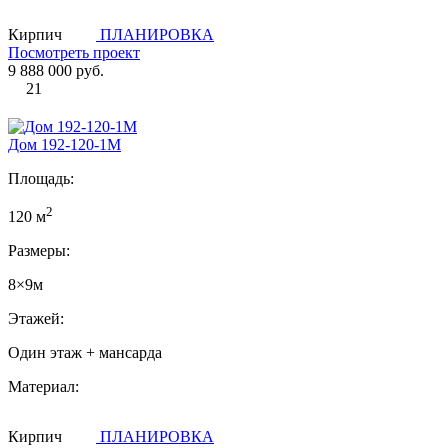
Кирпич
ПЛАНИРОВКА
Посмотреть проект
9 888 000 руб.
21
Дом 192-120-1М
Площадь:
2
120 м
Размеры:
8×9м
Этажей:
Один этаж + мансарда
Материал:
Кирпич
ПЛАНИРОВКА