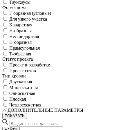
Таунхаусы
Форма дома
Г-образная (угловые)
Для узкого участка
Квадратная
Н-образная
Нестандартная
П-образная
Прямоугольная
Т-образная
Статус проекта
Проект в разработке
Проект готов
Тип кровли
Двускатная
Многоскатная
Односкатная
Плоская
Четырехскатная
ДОПОЛНИТЕЛЬНЫЕ ПАРАМЕТРЫ
ПОКАЗАТЬ
НАЙТИ