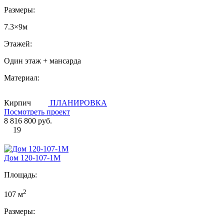
Размеры:
7.3×9м
Этажей:
Один этаж + мансарда
Материал:
Кирпич
ПЛАНИРОВКА
Посмотреть проект
8 816 800 руб.
19
Дом 120-107-1М
Площадь:
2
107 м
Размеры: