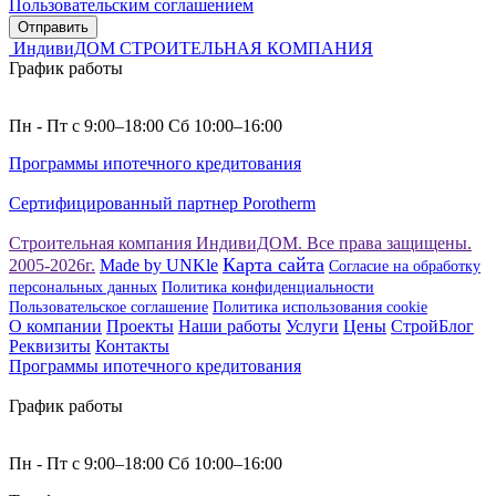
Пользовательским соглашением
Отправить
ИндивиДОМ
СТРОИТЕЛЬНАЯ КОМПАНИЯ
График работы
Пн - Пт с 9:00–18:00 Сб 10:00–16:00
Программы ипотечного кредитования
Сертифицированный партнер Porotherm
Строительная компания ИндивиДОМ. Все права защищены.
Карта сайта
2005-2026г.
Made by UNKle
Согласие на обработку
персональных данных
Политика конфиденциальности
Пользовательское соглашение
Политика использования сookie
О компании
Проекты
Наши работы
Услуги
Цены
СтройБлог
Реквизиты
Контакты
Программы ипотечного кредитования
График работы
Пн - Пт с 9:00–18:00 Сб 10:00–16:00