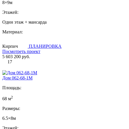
8×9м
Этажей:
Один этаж + мансарда
Материал:
Кирпич
ПЛАНИРОВКА
Посмотреть проект
5 603 200 руб.
17
Дом 062-68-1М
Площадь:
2
68 м
Размеры:
6.5×8м
Этажей: