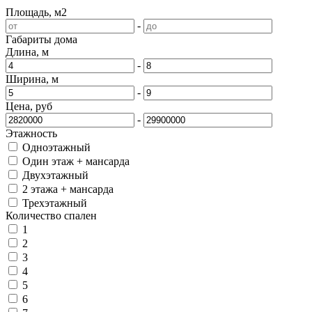
Площадь, м2
-
Габариты дома
Длина, м
-
Ширина, м
-
Цена, руб
-
Этажность
Одноэтажный
Один этаж + мансарда
Двухэтажный
2 этажа + мансарда
Трехэтажный
Количество спален
1
2
3
4
5
6