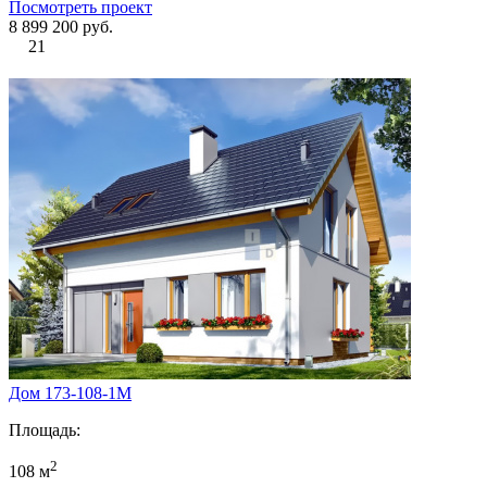
Посмотреть проект
8 899 200 руб.
21
Дом 173-108-1М
Площадь:
2
108 м