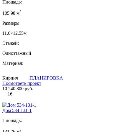
Площадь:
2
105.98 м
Размеры:
11.6×12.55м
Этажей:
Одноэтажный
Материал:
Кирпич
ПЛАНИРОВКА
Посмотреть проект
10 540 800 руб.
16
Дом 534-131-1
Площадь:
2
131.76 м