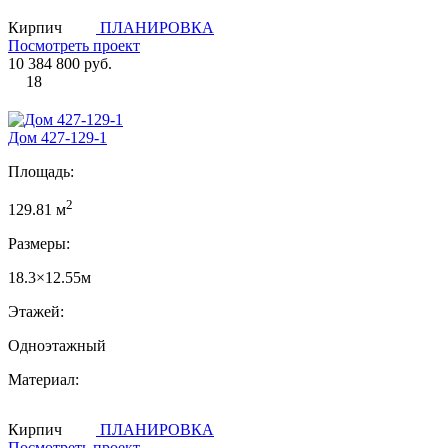
Кирпич
ПЛАНИРОВКА
Посмотреть проект
10 384 800 руб.
18
Дом 427-129-1
Площадь:
2
129.81 м
Размеры:
18.3×12.55м
Этажей:
Одноэтажный
Материал:
Кирпич
ПЛАНИРОВКА
Посмотреть проект