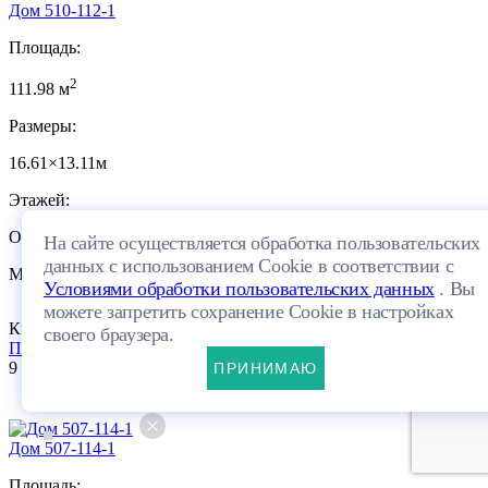
Дом 510-112-1
Площадь:
2
111.98 м
Размеры:
16.61×13.11м
Этажей:
Одноэтажный
На сайте осуществляется обработка пользовательских
данных с использованием Cookie в соответствии с
Материал:
Условиями обработки пользовательских данных
. Вы
можете запретить сохранение Cookie в настройках
Кирпич
ПЛАНИРОВКА
своего браузера.
Посмотреть проект
9 109 600 руб.
ПРИНИМАЮ
6
Дом 507-114-1
Площадь: