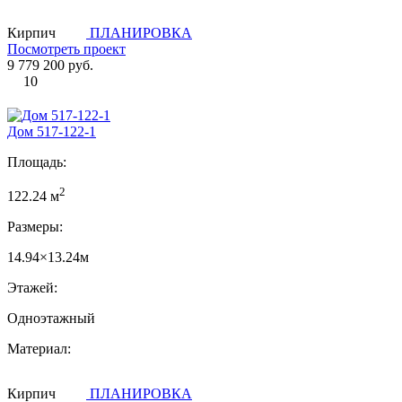
Кирпич
ПЛАНИРОВКА
Посмотреть проект
9 779 200 руб.
10
Дом 517-122-1
Площадь:
2
122.24 м
Размеры:
14.94×13.24м
Этажей:
Одноэтажный
Материал:
Кирпич
ПЛАНИРОВКА