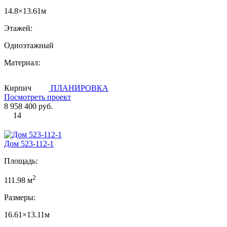
14.8×13.61м
Этажей:
Одноэтажный
Материал:
Кирпич
ПЛАНИРОВКА
Посмотреть проект
8 958 400 руб.
14
Дом 523-112-1
Площадь:
2
111.98 м
Размеры:
16.61×13.11м