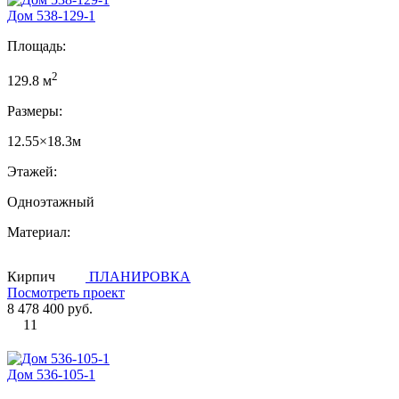
Дом 538-129-1
Площадь:
2
129.8 м
Размеры:
12.55×18.3м
Этажей:
Одноэтажный
Материал:
Кирпич
ПЛАНИРОВКА
Посмотреть проект
8 478 400 руб.
11
Дом 536-105-1