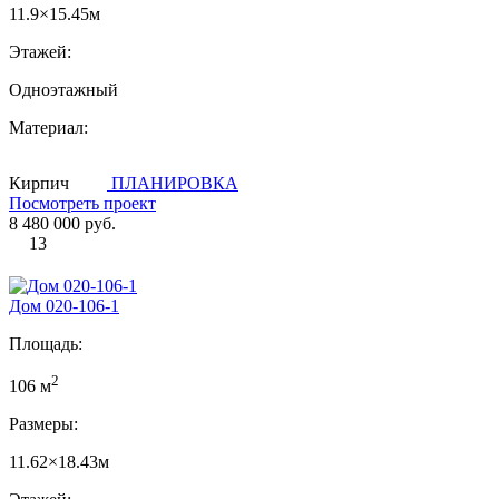
11.9×15.45м
Этажей:
Одноэтажный
Материал:
Кирпич
ПЛАНИРОВКА
Посмотреть проект
8 480 000 руб.
13
Дом 020-106-1
Площадь:
2
106 м
Размеры:
11.62×18.43м