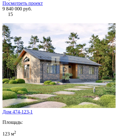
Посмотреть проект
9 840 000 руб.
15
Дом 474-123-1
Площадь:
2
123 м