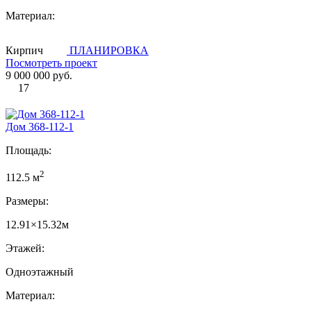
Материал:
Кирпич
ПЛАНИРОВКА
Посмотреть проект
9 000 000 руб.
17
Дом 368-112-1
Площадь:
2
112.5 м
Размеры:
12.91×15.32м
Этажей:
Одноэтажный
Материал: