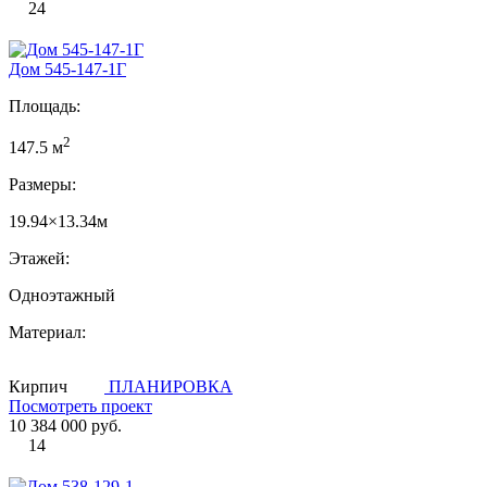
24
Дом 545-147-1Г
Площадь:
2
147.5 м
Размеры:
19.94×13.34м
Этажей:
Одноэтажный
Материал:
Кирпич
ПЛАНИРОВКА
Посмотреть проект
10 384 000 руб.
14