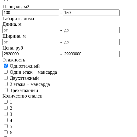
Площадь, м2
-
Габариты дома
Длина, м
-
Ширина, м
-
Цена, руб
-
Этажность
Одноэтажный
Один этаж + мансарда
Двухэтажный
2 этажа + мансарда
Трехэтажный
Количество спален
1
2
3
4
5
6