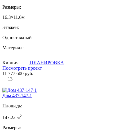
Размеры:
16.3×11.6м
Этажей:
Одноэтажный
Материал:
Кирпич
ПЛАНИРОВКА
Посмотреть проект
11 777 600 руб.
13
Дом 437-147-1
Площадь:
2
147.22 м
Размеры: