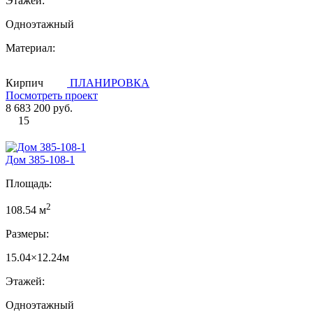
Этажей:
Одноэтажный
Материал:
Кирпич
ПЛАНИРОВКА
Посмотреть проект
8 683 200 руб.
15
Дом 385-108-1
Площадь:
2
108.54 м
Размеры:
15.04×12.24м
Этажей:
Одноэтажный