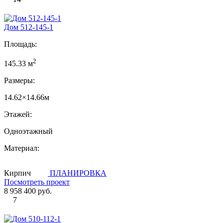
Дом 512-145-1
Площадь:
2
145.33 м
Размеры:
14.62×14.66м
Этажей:
Одноэтажный
Материал:
Кирпич
ПЛАНИРОВКА
Посмотреть проект
8 958 400 руб.
7