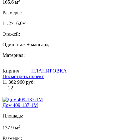
2
165.6 м
Размеры:
11.2×16.6м
Этажей:
Один этаж + мансарда
Материал:
Кирпич
ПЛАНИРОВКА
Посмотреть проект
11 362 960 руб.
22
Дом 409-137-1М
Площадь:
2
137.9 м
Размеры: