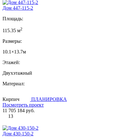
Дом 447-115-2
Площадь:
2
115.35 м
Размеры:
10.1×13.7м
Этажей:
Двухэтажный
Материал:
Кирпич
ПЛАНИРОВКА
Посмотреть проект
11 705 184 руб.
13
Дом 430-150-2