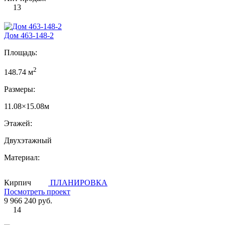
13
Дом 463-148-2
Площадь:
2
148.74 м
Размеры:
11.08×15.08м
Этажей:
Двухэтажный
Материал:
Кирпич
ПЛАНИРОВКА
Посмотреть проект
9 966 240 руб.
14