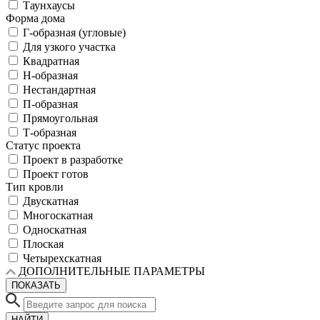
Таунхаусы
Форма дома
Г-образная (угловые)
Для узкого участка
Квадратная
Н-образная
Нестандартная
П-образная
Прямоугольная
Т-образная
Статус проекта
Проект в разработке
Проект готов
Тип кровли
Двускатная
Многоскатная
Односкатная
Плоская
Четырехскатная
ДОПОЛНИТЕЛЬНЫЕ ПАРАМЕТРЫ
ПОКАЗАТЬ
НАЙТИ