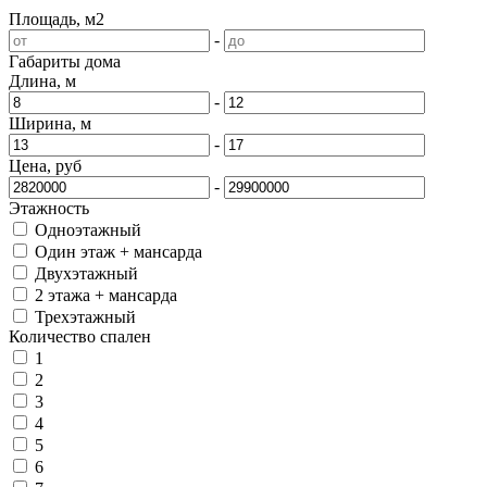
Площадь, м2
-
Габариты дома
Длина, м
-
Ширина, м
-
Цена, руб
-
Этажность
Одноэтажный
Один этаж + мансарда
Двухэтажный
2 этажа + мансарда
Трехэтажный
Количество спален
1
2
3
4
5
6