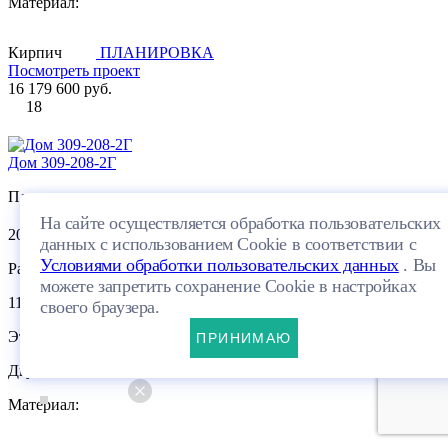
Материал:
Кирпич
ПЛАНИРОВКА
Посмотреть проект
16 179 600 руб.
18
Дом 309-208-2Г
Площадь:
На сайте осуществляется обработка пользовательских
2
208.5 м
данных с использованием Cookie в соответствии с
Условиями обработки пользовательских данных
. Вы
Размеры:
можете запретить сохранение Cookie в настройках
11.75×16.55м
своего браузера.
Этажей:
ПРИНИМАЮ
Двухэтажный
Материал: