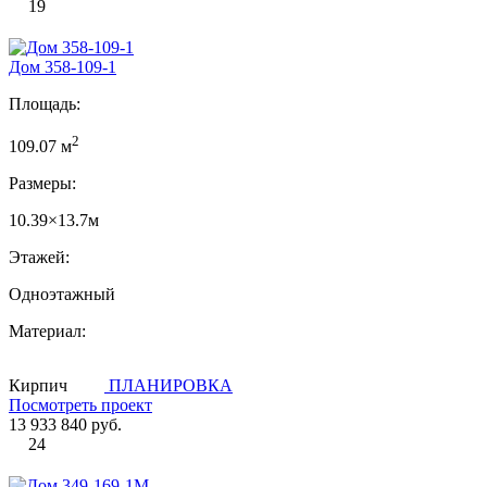
19
Дом 358-109-1
Площадь:
2
109.07 м
Размеры:
10.39×13.7м
Этажей:
Одноэтажный
Материал:
Кирпич
ПЛАНИРОВКА
Посмотреть проект
13 933 840 руб.
24