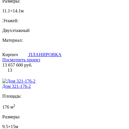
Размеры:
11.1×14.1м
Этажей:
Двухэтажный
Материал:
Кирпич
ПЛАНИРОВКА
Посмотреть проект
13 657 600 руб.
13
Дом 321-176-2
Площадь:
2
176 м
Размеры:
9.5×15м