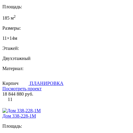
Площадь:
2
185 м
Размеры:
11×14м
Этажей:
Двухэтажный
Материал:
Кирпич
ПЛАНИРОВКА
Посмотреть проект
18 844 880 руб.
11
Дом 338-228-1М
Площадь: