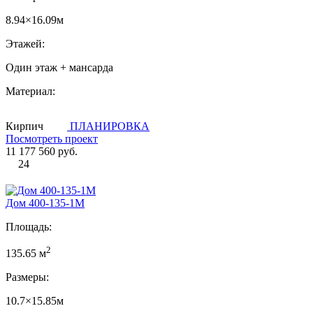
8.94×16.09м
Этажей:
Один этаж + мансарда
Материал:
Кирпич
ПЛАНИРОВКА
Посмотреть проект
11 177 560 руб.
24
Дом 400-135-1М
Площадь:
2
135.65 м
Размеры:
10.7×15.85м