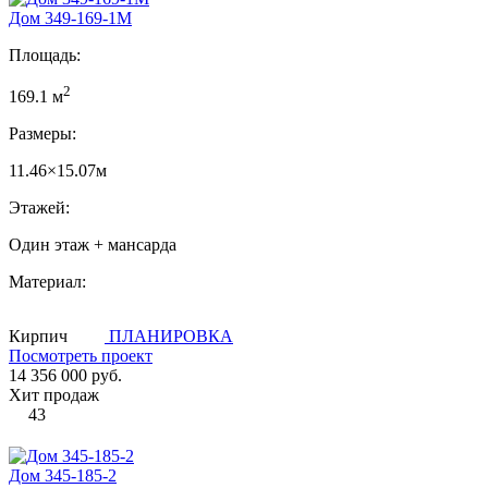
Дом 349-169-1М
Площадь:
2
169.1 м
Размеры:
11.46×15.07м
Этажей:
Один этаж + мансарда
Материал:
Кирпич
ПЛАНИРОВКА
Посмотреть проект
14 356 000 руб.
Хит продаж
43
Дом 345-185-2