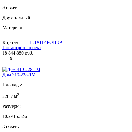
Этажей:
Двухэтажный
Материал:
Кирпич
ПЛАНИРОВКА
Посмотреть проект
18 844 880 руб.
19
Дом 319-228-1М
Площадь:
2
228.7 м
Размеры:
10.2×15.32м
Этажей: