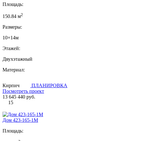
Площадь:
2
150.84 м
Размеры:
10×14м
Этажей:
Двухэтажный
Материал:
Кирпич
ПЛАНИРОВКА
Посмотреть проект
13 645 440 руб.
15
Дом 423-165-1М
Площадь: