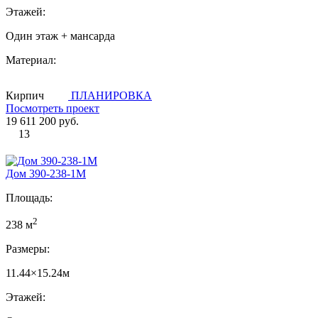
Этажей:
Один этаж + мансарда
Материал:
Кирпич
ПЛАНИРОВКА
Посмотреть проект
19 611 200 руб.
13
Дом 390-238-1М
Площадь:
2
238 м
Размеры:
11.44×15.24м
Этажей: