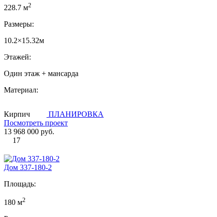
2
228.7 м
Размеры:
10.2×15.32м
Этажей:
Один этаж + мансарда
Материал:
Кирпич
ПЛАНИРОВКА
Посмотреть проект
13 968 000 руб.
17
Дом 337-180-2
Площадь:
2
180 м