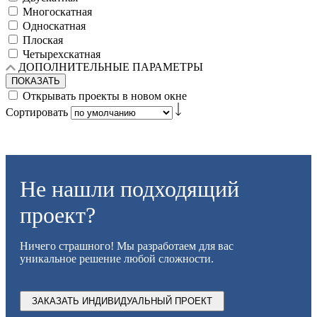
Многоскатная
Односкатная
Плоская
Четырехскатная
ДОПОЛНИТЕЛЬНЫЕ ПАРАМЕТРЫ
ПОКАЗАТЬ
Открывать проекты в новом окне
Сортировать
Не нашли подходящий
проект?
Ничего страшного! Мы разработаем для вас
уникальное решение любой сложности.
ЗАКАЗАТЬ ИНДИВИДУАЛЬНЫЙ ПРОЕКТ