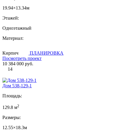
19.94×13.34м
Этажей:
Одноэтажный
Материал:
Кирпич
ПЛАНИРОВКА
Посмотреть проект
10 384 000 руб.
14
Дом 538-129-1
Площадь:
2
129.8 м
Размеры:
12.55×18.3м