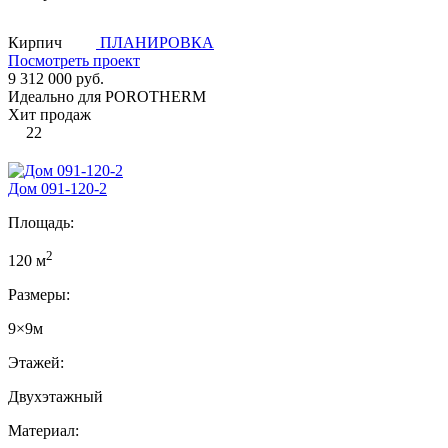
Кирпич
ПЛАНИРОВКА
Посмотреть проект
9 312 000 руб.
Идеально для POROTHERM
Хит продаж
22
Дом 091-120-2
Площадь:
2
120 м
Размеры:
9×9м
Этажей:
Двухэтажный
Материал: