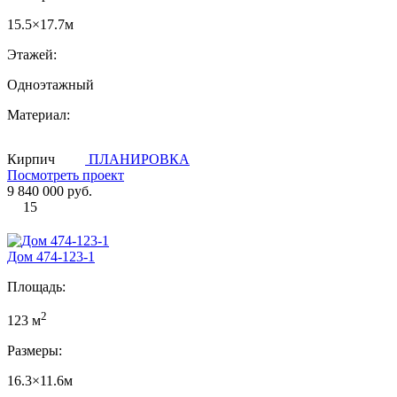
15.5×17.7м
Этажей:
Одноэтажный
Материал:
Кирпич
ПЛАНИРОВКА
Посмотреть проект
9 840 000 руб.
15
Дом 474-123-1
Площадь:
2
123 м
Размеры:
16.3×11.6м