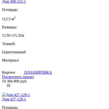
Дом 368-112-1
Площадь:
2
112.5 м
Размеры:
12.91×15.32м
Этажей:
Одноэтажный
Материал:
Кирпич
ПЛАНИРОВКА
Посмотреть проект
10 384 800 руб.
18
Дом 427-129-1
Площадь: