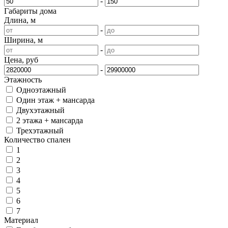
-
Габариты дома
Длина, м
-
Ширина, м
-
Цена, руб
-
Этажность
Одноэтажный
Один этаж + мансарда
Двухэтажный
2 этажа + мансарда
Трехэтажный
Количество спален
1
2
3
4
5
6
7
Материал