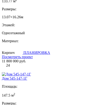
133.77 м
Размеры:
13.07×16.26м
Этажей:
Одноэтажный
Материал:
Кирпич
ПЛАНИРОВКА
Посмотреть проект
11 800 000 руб.
24
Дом 545-147-1Г
Площадь:
2
147.5 м
Размеры: