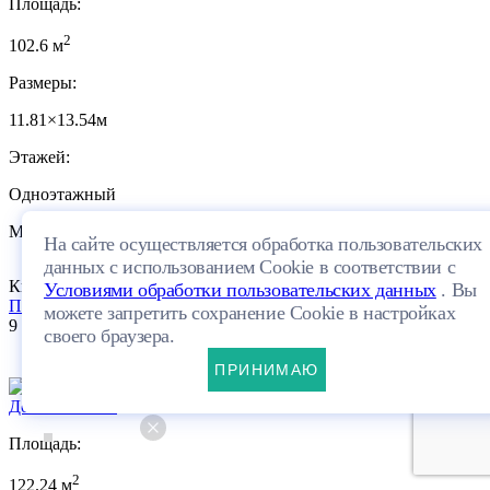
Площадь:
2
102.6 м
Размеры:
11.81×13.54м
Этажей:
Одноэтажный
Материал:
На сайте осуществляется обработка пользовательских
данных с использованием Cookie в соответствии с
Кирпич
ПЛАНИРОВКА
Условиями обработки пользовательских данных
. Вы
Посмотреть проект
можете запретить сохранение Cookie в настройках
9 779 200 руб.
своего браузера.
10
ПРИНИМАЮ
Дом 517-122-1
Площадь:
2
122.24 м