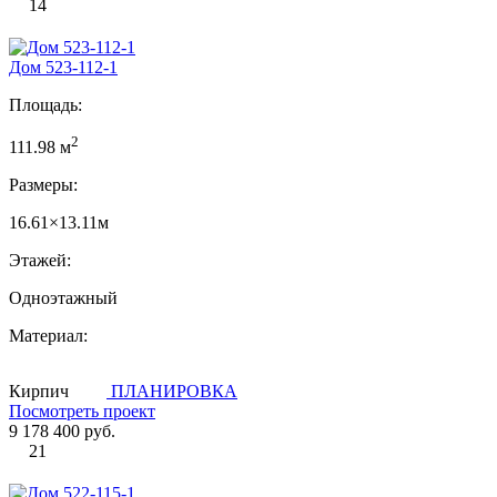
14
Дом 523-112-1
Площадь:
2
111.98 м
Размеры:
16.61×13.11м
Этажей:
Одноэтажный
Материал:
Кирпич
ПЛАНИРОВКА
Посмотреть проект
9 178 400 руб.
21