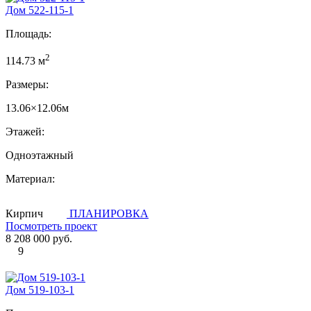
Дом 522-115-1
Площадь:
2
114.73 м
Размеры:
13.06×12.06м
Этажей:
Одноэтажный
Материал:
Кирпич
ПЛАНИРОВКА
Посмотреть проект
8 208 000 руб.
9
Дом 519-103-1